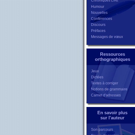
Chroniques L
IRE
Humour
Nouvelles
Conférences
Discours
Préfaces
Messages de vœux
Ressources
orthographiques
Jeux
Dictées
Textes à corriger
Notions de grammaire
Carnet d'adresses
En savoir plus
sur l'auteur
Son parcours